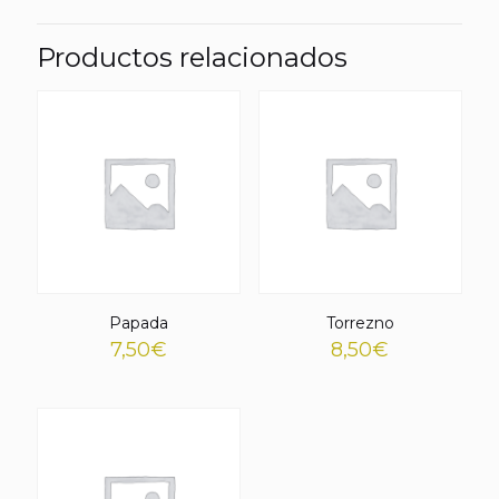
Productos relacionados
Papada
Torrezno
7,50
€
8,50
€