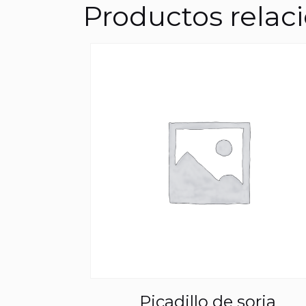
Productos relac
Picadillo de soria