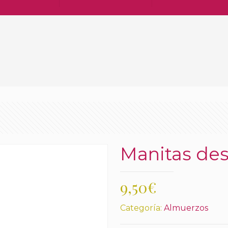
Manitas de
9,50
€
Categoría:
Almuerzos