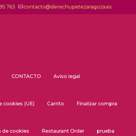
95 763
contacto@derechupetezaragoza.es
CONTACTO
Aviso legal
de cookies (UE)
Carrito
Finalizar compra
a de cookies
Restaurant Order
prueba