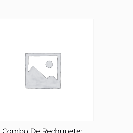
Combo De Rechupete: