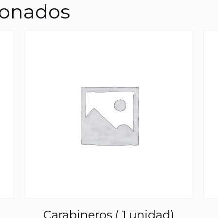
ionados
Carabineros ( 1 unidad)