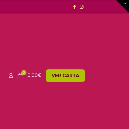
0
0,00
€
VER CARTA