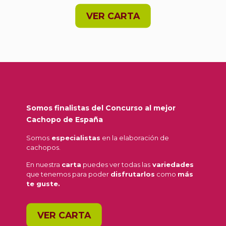
VER CARTA
Somos finalistas del Concurso al mejor
Cachopo de España
Somos
especialistas
en la elaboración de
cachopos.
En nuestra
carta
puedes ver todas las
variedades
que tenemos para poder
disfrutarlos
como
más
te guste.
VER CARTA