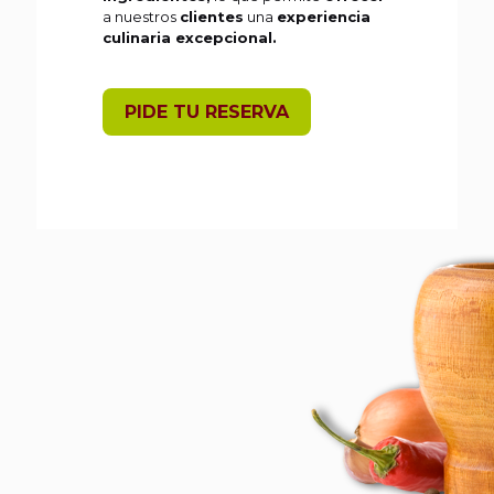
a nuestros
clientes
una
experiencia
culinaria excepcional.
PIDE TU RESERVA