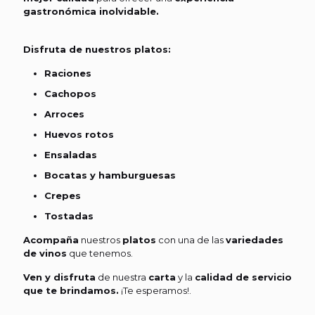
gastronómica inolvidable.
Disfruta de nuestros platos:
Raciones
Cachopos
Arroces
Huevos rotos
Ensaladas
Bocatas y hamburguesas
Crepes
Tostadas
Acompaña
nuestros
platos
con una de las
variedades
de vinos
que tenemos.
Ven y disfruta
de nuestra
carta
y la
calidad de servicio
que te brindamos.
¡Te esperamos!.