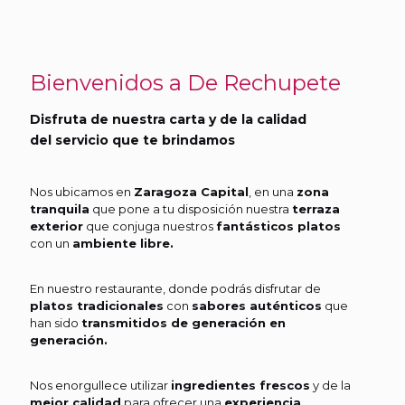
Bienvenidos a De Rechupete
Disfruta de nuestra carta y de la calidad
del servicio que te brindamos
Nos ubicamos en
Zaragoza Capital
, en una
zona
tranquila
que pone a tu disposición nuestra
terraza
exterior
que conjuga nuestros
fantásticos platos
con un
ambiente libre.
En nuestro restaurante, donde podrás disfrutar de
platos tradicionales
con
sabores auténticos
que
han sido
transmitidos de generación en
generación.
Nos enorgullece utilizar
ingredientes frescos
y de la
mejor calidad
para ofrecer una
experiencia