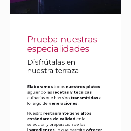
Prueba nuestras
especialidades
Disfrútalas en
nuestra terraza
Elaboramos
todos
nuestros platos
siguiendo las
recetas y técnicas
culinarias que han sido
transmitidas
a
lo largo de
generaciones.
Nuestro
restaurante
tiene
altos
estándares de calidad
en la
selección y preparación de los
ingredientes,
lo que permite
ofrecer