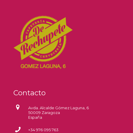
Contacto
Avda. Alcalde Gómez Laguna, 6
50009 Zaragoza
España
+34 976 095 763