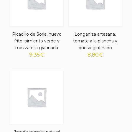
Picadillo de Soria, huevo
Longaniza artesana,
frito, pimiento verde y
tomate a la plancha y
mozzarella gratinada
queso gratinado
9,35
€
8,80
€
Jamón tomate natural