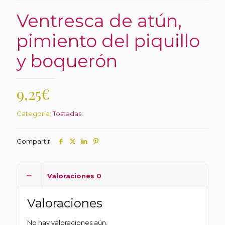
Ventresca de atún,
pimiento del piquillo
y boquerón
9,25
€
Categoría:
Tostadas
Compartir
Valoraciones
0
Valoraciones
No hay valoraciones aún.