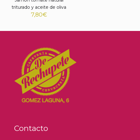
triturado y aceite de oliva
7,80
€
Contacto