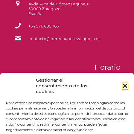
Avda. Alcalde Gómez Laguna, 6
50009 Zaragoza
España
+34 976 095 763
contacto@derechupetezaragoza.es
Horario
Gestionar el
Lunes a Jueves
consentimiento de las
de 09:00 a 17:00
cookies
Viernes y Sábados
Para ofrecer las mejores experiencias, utilizamos tecnologías como las
de 09:00 a 18:00
cookies para almacenar y/o acceder a la información del dispositivo. El
Domingos
consentimiento de estas tecnologías nos permitirá procesar datos como
de 12:00 a 17:00
el comportamiento de navegación o las identificaciones únicas en este
sitio. No consentir o retirar el consentimiento, puede afectar
negativamente a ciertas características y funciones.