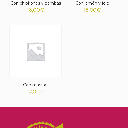
Con chipirones y gambas
Con jamón y foie
16,00
€
18,00
€
Con manitas
17,00
€