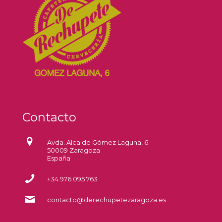
Contacto
Avda. Alcalde Gómez Laguna, 6
50009 Zaragoza
España
+34 976 095 763
contacto@derechupetezaragoza.es