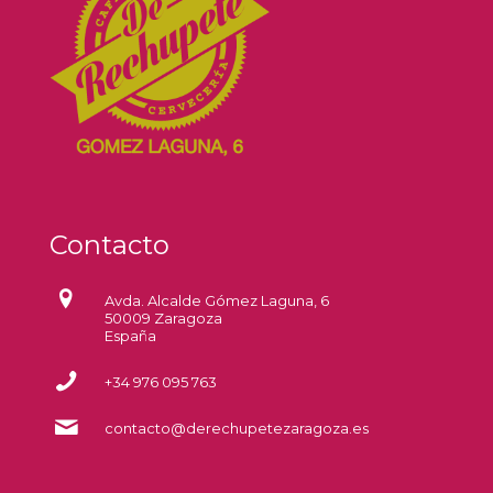
Contacto
Avda. Alcalde Gómez Laguna, 6
50009 Zaragoza
España
+34 976 095 763
contacto@derechupetezaragoza.es