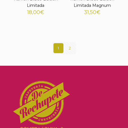
Limitada
Limitada Magnum
18,00
€
31,50
€
1
2