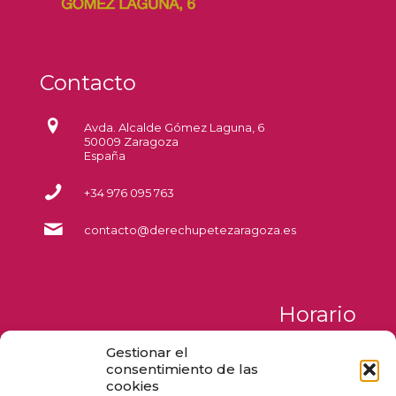
Contacto
Avda. Alcalde Gómez Laguna, 6
50009 Zaragoza
España
+34 976 095 763
contacto@derechupetezaragoza.es
Horario
Gestionar el
Lunes a Jueves
consentimiento de las
de 09:00 a 17:00
cookies