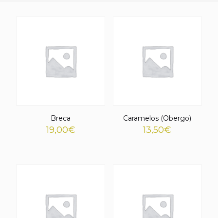
Breca
Caramelos (Obergo)
19,00
€
13,50
€